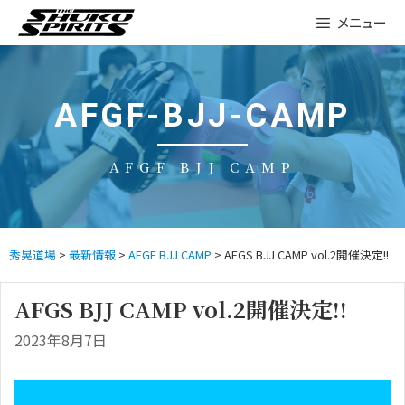
Skip
メニュー
to
content
AFGF-BJJ-CAMP
AFGF BJJ CAMP
秀晃道場
>
最新情報
>
AFGF BJJ CAMP
> AFGS BJJ CAMP vol.2開催決定!!
AFGS BJJ CAMP vol.2開催決定!!
2023年8月7日