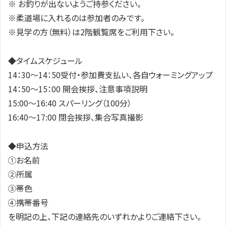
※ お釣りが出ないようご持参ください。
※柔道場に入れるのは参加者のみです。
※見学の方（無料）は2階観覧席をご利用下さい。
◆タイムスケジュール
14：30～14：50
受付・参加費支払い、各自ウォーミングアップ
14：50〜15：00 開会挨拶、注意事項説明
15:00〜16:40 スパーリング（100分）
16:40〜17:00 閉会挨拶、集合写真撮影
◆申込方法
①お名前
②所属
③帯色
④携帯番号
を明記の上、下記の連絡先のいずれかよりご連絡下さい。