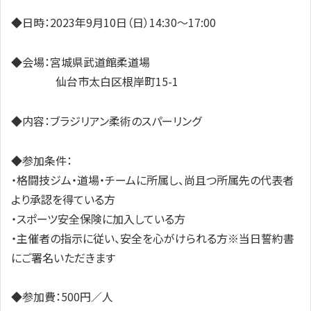
◆日時：2023年9月10日（日）14:30〜17:00
◆会場：宮城県武道館柔道場
仙台市太白区根岸町15-1
◆内容：ブラジリアン柔術のスパーリング
◆参加条件：
・格闘技ジム・道場・チームに所属し、尚且つ所属先の代表者
より承認を得ている方
・スポーツ安全保険に加入している方
・主催者の指示に従い、安全を心がけられる方※当日誓約書
にご署名いただきます
◆参加費：500円／人