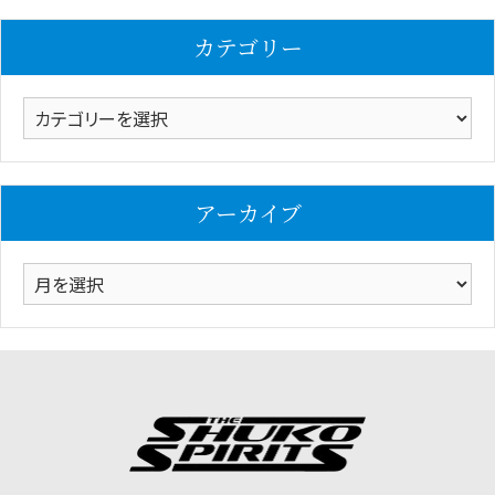
カテゴリー
カ
テ
ゴ
リ
アーカイブ
ー
ア
ー
カ
イ
ブ