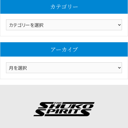
カテゴリー
カ
テ
ゴ
リ
アーカイブ
ー
ア
ー
カ
イ
ブ