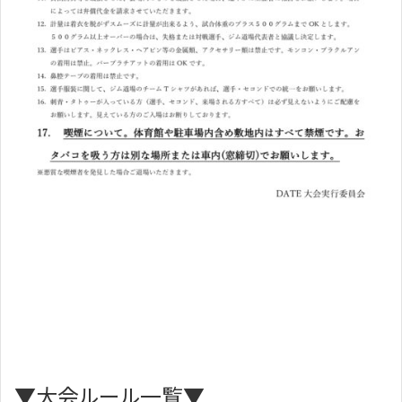
▼大会ルール一覧▼