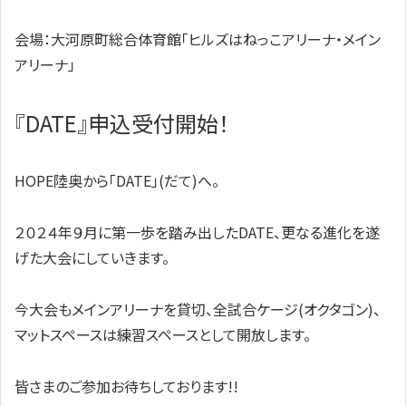
会場：大河原町総合体育館「ヒルズはねっこアリーナ・メイン
アリーナ」
『DATE』申込受付開始！
HOPE陸奥から「DATE」(だて)へ。
２０２４年９月に第一歩を踏み出したDATE、更なる進化を遂
げた大会にしていきます。
今大会もメインアリーナを貸切、全試合ケージ(オクタゴン)、
マットスペースは練習スペースとして開放します。
皆さまのご参加お待ちしております!!