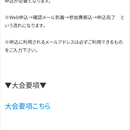
申込が必要となります。
※Web申込→確認メール到着→参加費振込→申込完了 と
いう流れになります。
※申込に利用されるメールアドレスは必ずご利用できるもの
をご入力下さい。
▼大会要項▼
大会要項こちら