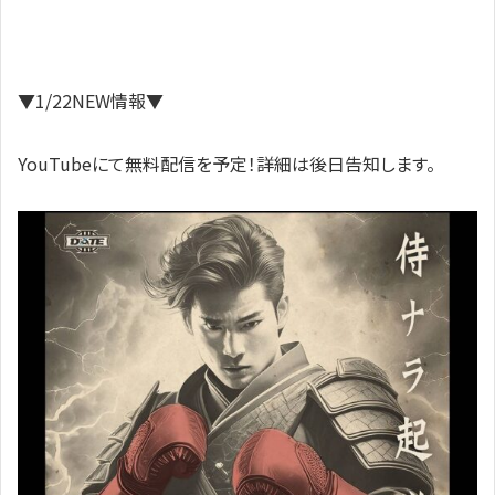
▼1/22NEW情報▼
YouTubeにて無料配信を予定！詳細は後日告知します。