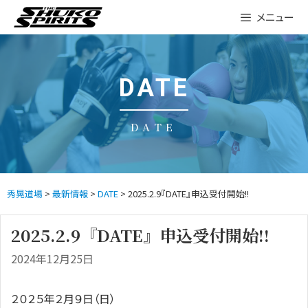
Skip
メニュー
to
content
DATE
DATE
秀晃道場
>
最新情報
>
DATE
> 2025.2.9『DATE』申込受付開始!!
2025.2.9『DATE』申込受付開始!!
2024年12月25日
２０２５年２月９日（日）