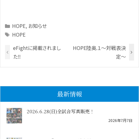
Categories
HOPE
,
お知らせ
Tags
HOPE
eFightに掲載されまし
HOPE陸奥.１～対戦表決
た‼️
定～
最新情報
2026.6.28(日)全試合写真販売！
2026年7月7日