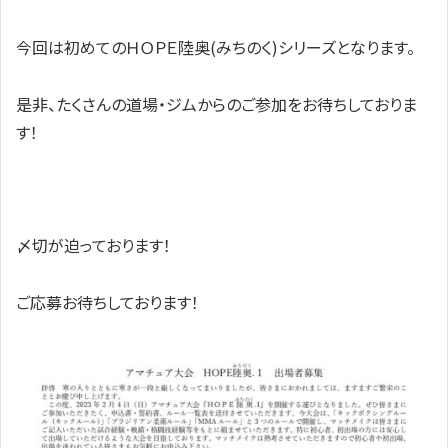
今回は初めてのＨＯＰＥ陸奥(みちのく)シリーズとなります。
是非、たくさんの道場・ジムからのご参加をお待ちしておりま
す！
〆切が迫っております！
ご応募お待ちしております！