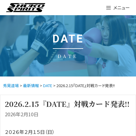
Skip
メニュー
to
content
DATE
DATE
秀晃道場
>
最新情報
>
DATE
> 2026.2.15『DATE』対戦カード発表!!
2026.2.15『DATE』対戦カード発表!!
2026年2月10日
２０２６年２月１５日（日）