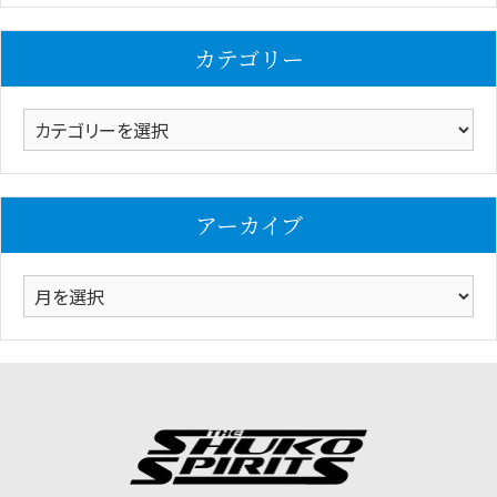
カテゴリー
カ
テ
ゴ
リ
アーカイブ
ー
ア
ー
カ
イ
ブ