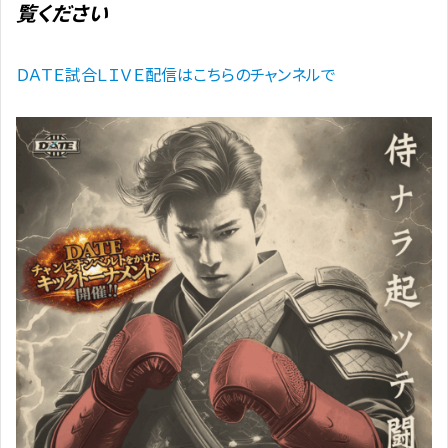
覧ください
ＤＡＴＥ試合ＬＩＶＥ配信はこちらのチャンネルで