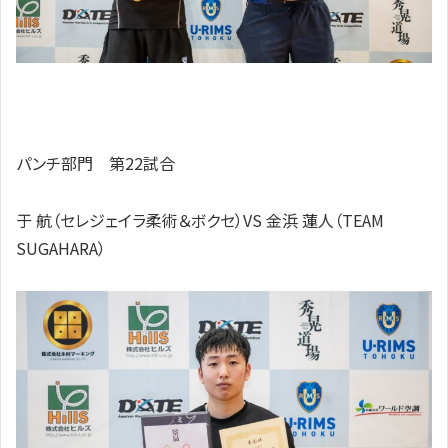
パンチ部門 第22試合
于 航（セレジェイラ柔術＆ボクセ）VS 金浜 蓮人（TEAM
SUGAHARA）