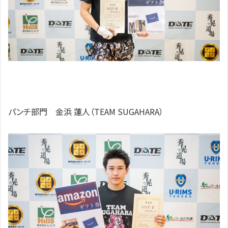
パンチ部門 金浜 蓮人（TEAM SUGAHARA）