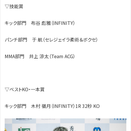
▽技能賞
キック部門 布谷 彪雅（INFINITY）
パンチ部門 于 航（セレジェイラ柔術＆ボクセ）
MMA部門 井上 涼太（Team ACG）
▽ベストKO・一本賞
キック部門 木村 嶺月（INFINITY）1R 32秒 KO