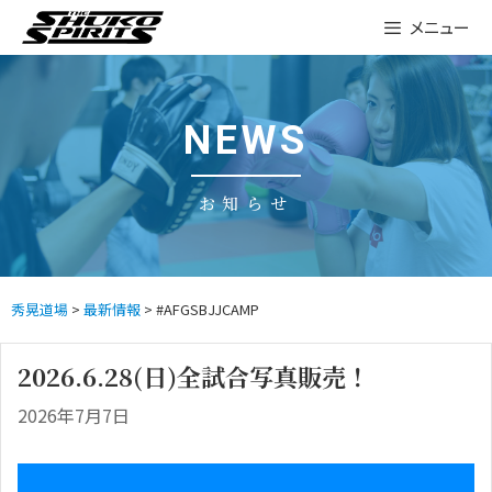
Skip
メニュー
to
content
NEWS
お知らせ
秀晃道場
>
最新情報
> #AFGSBJJCAMP
2026.6.28(日)全試合写真販売！
2026年7月7日