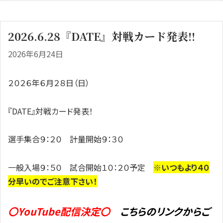
2026.6.28『DATE』対戦カード発表!!
2026年6月24日
２０２６年６月２８日（日）
『DATE』対戦カード発表！
選手集合９：２０ 計量開始９：３０
一般入場９：５０ 試合開始１０：２０予定
※いつもより４０
分早いのでご注意下さい！
〇YouTube配信決定〇
こちらのリンクからご