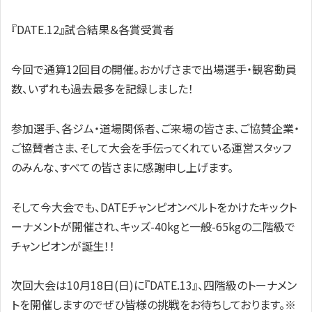
『DATE.12』試合結果＆各賞受賞者
今回で通算12回目の開催。おかげさまで出場選手・観客動員
数、いずれも過去最多を記録しました！
参加選手、各ジム・道場関係者、ご来場の皆さま、ご協賛企業・
ご協賛者さま、そして大会を手伝ってくれている運営スタッフ
のみんな、すべての皆さまに感謝申し上げます。
そして今大会でも、DATEチャンピオンベルトをかけたキックト
ーナメントが開催され、キッズ-40kgと一般-65kgの二階級で
チャンピオンが誕生！！
次回大会は10月18日(日)に『DATE.13』、四階級のトーナメン
トを開催しますのでぜひ皆様の挑戦をお待ちしております。※