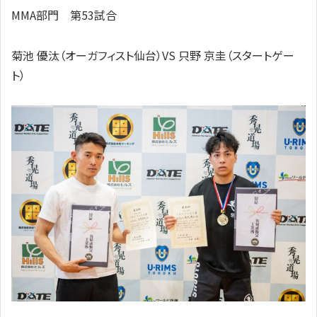
MMA部門 第53試合
菊池 優汰（オーガフィスト仙台）VS 只野 京圭（スタートゲー
ト）